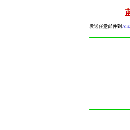
发送任意邮件到
7di